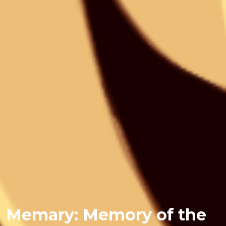
Memary: Memory of the